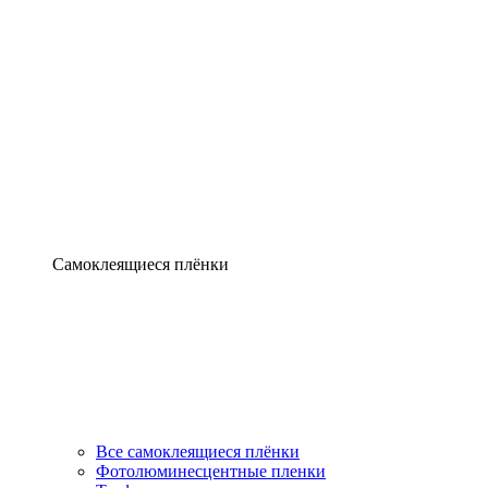
Самоклеящиеся плёнки
Все самоклеящиеся плёнки
Фотолюминесцентные пленки