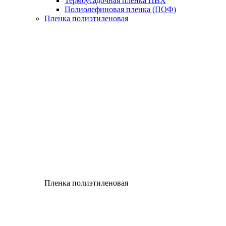
Термоусадочная пленка ПВХ
Полиолефиновая пленка (ПОФ)
Пленка полиэтиленовая
Пленка полиэтиленовая