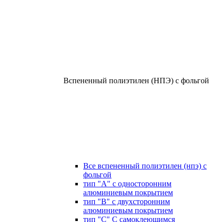
Вспененный полиэтилен (НПЭ) с фольгой
Все вспененный полиэтилен (нпэ) с
фольгой
тип "А" с односторонним
алюминиевым покрытием
тип "В" с двухсторонним
алюминиевым покрытием
тип "С" С самоклеющимся