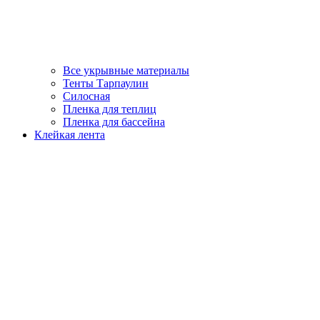
Все укрывные материалы
Тенты Тарпаулин
Силосная
Пленка для теплиц
Пленка для бассейна
Клейкая лента