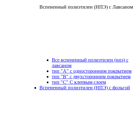
Вспененный полиэтилен (НПЭ) с Лавсаном
Все вспененный полиэтилен (нпэ) с
лавсаном
тип "А" с односторонним покрытием
тип "В" с двухсторонним покрытием
тип "С" С клеевым слоем
Вспененный полиэтилен (НПЭ) с фольгой