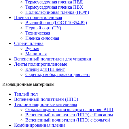
Термоусадочная пленка ПВД
Термоусадочная пленка ПВХ
Полиолефиновая пленка (ПОФ)
Пленка полиэтиленовая
Высший сорт (ГОСТ 10354-82)
Первый сорт (ТУ)
Техническая
Пленка силосная
Стрейч пленка
Ручная
Машинная
Вспененный полиэтилен для упаковки
Ленты полипропиленовые
Клещи для ПП лент
Скрепы, скобы, пряжки для лент
Изоляционные материалы
Теплый пол
Вспененный полиэтилен (НПЭ)
Теплоизоляционные материалы
Отражающая теплоизоляция на основе ВПП
Вспененный полиэтилен (НПЭ) с Лавсаном
Вспененный полиэтилен (НПЭ) с фольгой
Комбинированная пленка