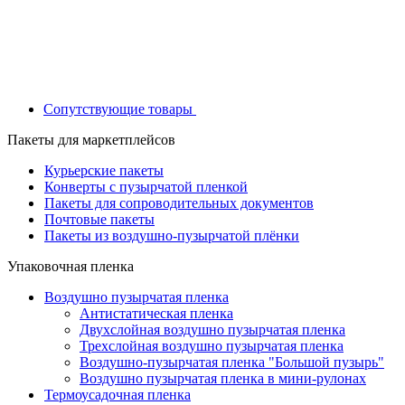
Сопутствующие товары
Пакеты для маркетплейсов
Курьерские пакеты
Конверты с пузырчатой пленкой
Пакеты для сопроводительных документов
Почтовые пакеты
Пакеты из воздушно-пузырчатой плёнки
Упаковочная пленка
Воздушно пузырчатая пленка
Антистатическая пленка
Двухслойная воздушно пузырчатая пленка
Трехслойная воздушно пузырчатая пленка
Воздушно-пузырчатая пленка "Большой пузырь"
Воздушно пузырчатая пленка в мини-рулонах
Термоусадочная пленка