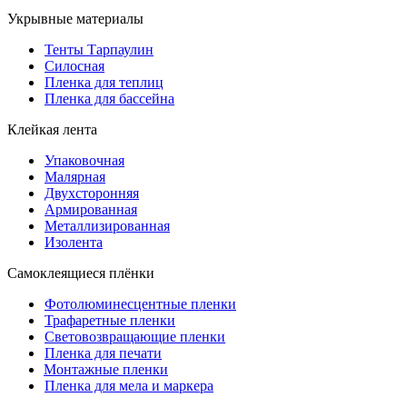
Укрывные материалы
Тенты Тарпаулин
Силосная
Пленка для теплиц
Пленка для бассейна
Клейкая лента
Упаковочная
Малярная
Двухсторонняя
Армированная
Металлизированная
Изолента
Самоклеящиеся плёнки
Фотолюминесцентные пленки
Трафаретные пленки
Световозвращающие пленки
Пленка для печати
Монтажные пленки
Пленка для мела и маркера