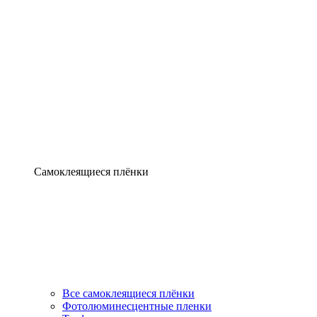
Самоклеящиеся плёнки
Все самоклеящиеся плёнки
Фотолюминесцентные пленки