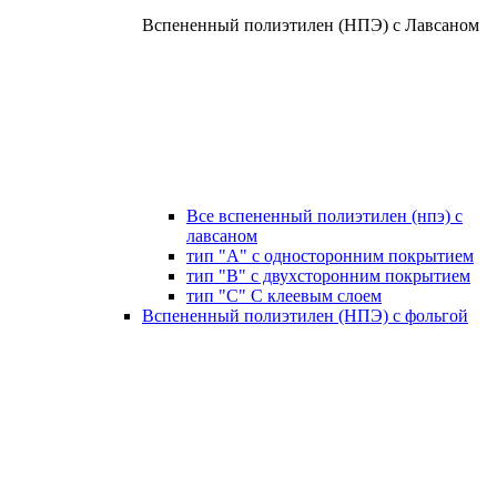
Вспененный полиэтилен (НПЭ) с Лавсаном
Все вспененный полиэтилен (нпэ) с
лавсаном
тип "А" с односторонним покрытием
тип "В" с двухсторонним покрытием
тип "С" С клеевым слоем
Вспененный полиэтилен (НПЭ) с фольгой