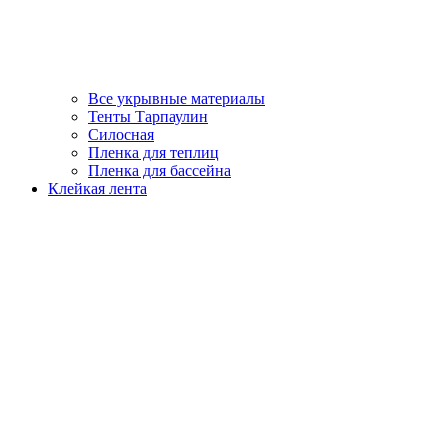
Все укрывные материалы
Тенты Тарпаулин
Силосная
Пленка для теплиц
Пленка для бассейна
Клейкая лента