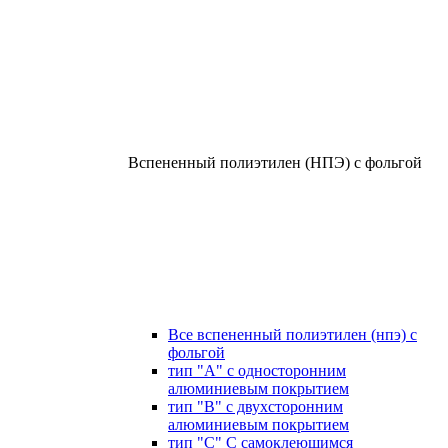
Вспененный полиэтилен (НПЭ) с фольгой
Все вспененный полиэтилен (нпэ) с
фольгой
тип "А" с односторонним
алюминиевым покрытием
тип "В" с двухсторонним
алюминиевым покрытием
тип "С" С самоклеющимся