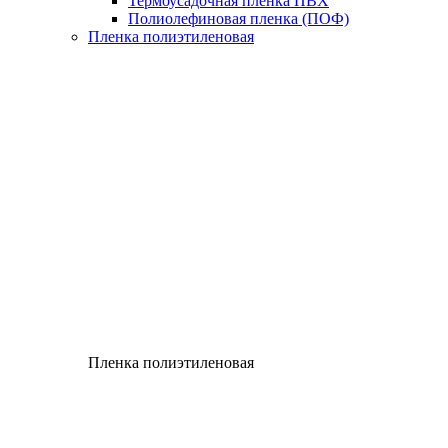
Термоусадочная пленка ПВХ
Полиолефиновая пленка (ПОФ)
Пленка полиэтиленовая
Пленка полиэтиленовая