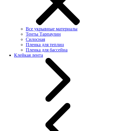
Все укрывные материалы
Тенты Тарпаулин
Силосная
Пленка для теплиц
Пленка для бассейна
Клейкая лента