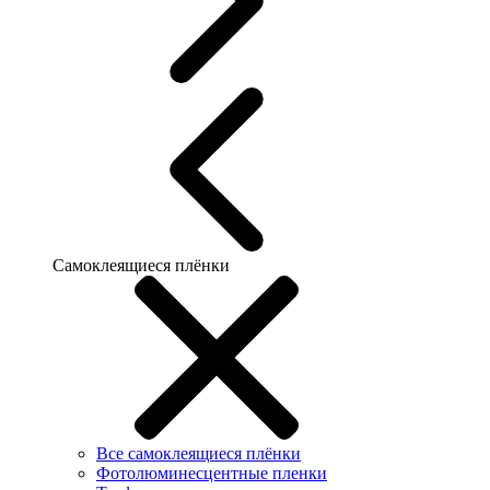
Самоклеящиеся плёнки
Все самоклеящиеся плёнки
Фотолюминесцентные пленки