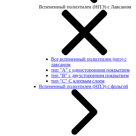
Вспененный полиэтилен (НПЭ) с Лавсаном
Все вспененный полиэтилен (нпэ) с
лавсаном
тип "А" с односторонним покрытием
тип "В" с двухсторонним покрытием
тип "С" С клеевым слоем
Вспененный полиэтилен (НПЭ) с фольгой