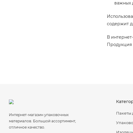
важных 
Использова
содержит д
В интернет
Продукция и
Катего
Пакеты 
Интернет-магазин упаковочных
материалов. Большой ассортимент,
Упаково
отличное качество.
Изоляц