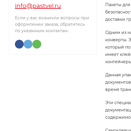
Пакеты для
info@pastvel.ru
безопаснос
Если у вас возникли вопросы при
доставки гр
оформлении заказа, обратитесь
по указанным контактам.
Одним из н
конверты. 
который по
имеет клей
контейнеры
Данная упа
документов
время тран
Эти специа
документац
содержимое
Самоклеящи