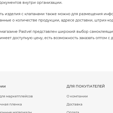
документов внутри организации.
ть изделия с клапанами также можно для размещения инфо
анные о количестве продукции, адресе доставки, штрих-ко
-магазине Pastvel представлен широкий выбор самоклеящи
меет доступную цену, есть возможность заказать оптом с д
рии
ДЛЯ ПОКУПАТЕЛЕЙ
для маркетплейсов
О компании
чная пленка
Доставка
ионные материалы
Оплата