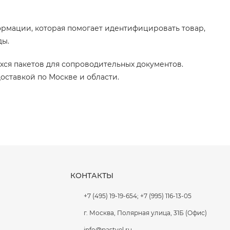
рмации, которая помогает идентифицировать товар,
ды.
хся пакетов для сопроводительных документов.
оставкой по Москве и области.
КОНТАКТЫ
+7 (495) 19-19-654; +7 (995) 116-13-05
г. Москва, Полярная улица, 31Б (Офис)
info@pastvel.ru