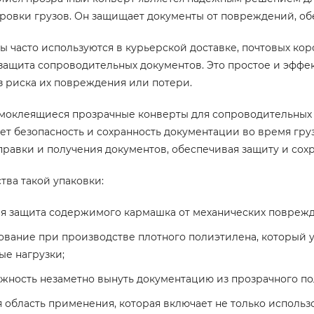
ровки грузов. Он защищает документы от повреждений, обе
ы часто используются в курьерской доставке, почтовых кор
 защита сопроводительных документов. Это простое и эфф
з риска их повреждения или потери.
амоклеящиеся прозрачные конверты для сопроводительных
ет безопасность и сохранность документации во время гру
правки и получения документов, обеспечивая защиту и сох
ва такой упаковки:
я защита содержимого кармашка от механических поврежд
ование при производстве плотного полиэтилена, который
ые нагрузки;
жность незаметно вынуть документацию из прозрачного по
 область применения, которая включает не только использ