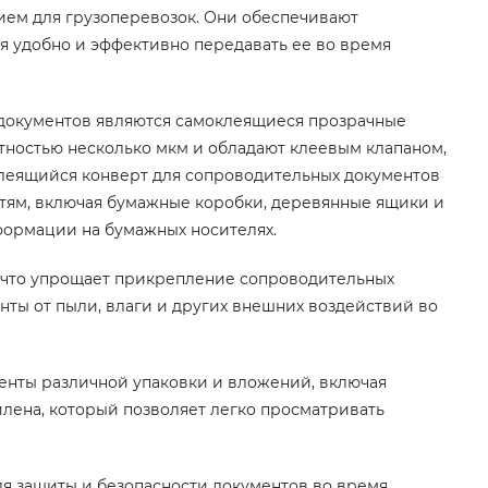
ем для грузоперевозок. Они обеспечивают
я удобно и эффективно передавать ее во время
 документов являются самоклеящиеся прозрачные
тностью несколько мкм и обладают клеевым клапаном,
леящийся конверт для сопроводительных документов
тям, включая бумажные коробки, деревянные ящики и
формации на бумажных носителях.
, что упрощает прикрепление сопроводительных
ты от пыли, влаги и других внешних воздействий во
енты различной упаковки и вложений, включая
лена, который позволяет легко просматривать
 защиты и безопасности документов во время