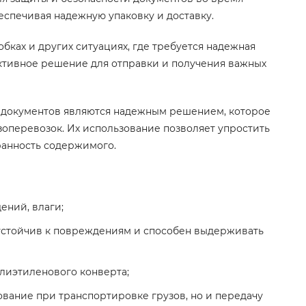
спечивая надежную упаковку и доставку.
обках и других ситуациях, где требуется надежная
ективное решение для отправки и получения важных
 документов являются надежным решением, которое
зоперевозок. Их использование позволяет упростить
ранность содержимого.
ений, влаги;
 устойчив к повреждениям и способен выдерживать
лиэтиленового конверта;
ование при транспортировке грузов, но и передачу