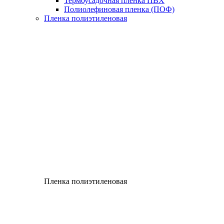
Термоусадочная пленка ПВХ
Полиолефиновая пленка (ПОФ)
Пленка полиэтиленовая
Пленка полиэтиленовая