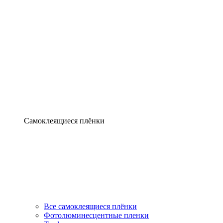
Самоклеящиеся плёнки
Все самоклеящиеся плёнки
Фотолюминесцентные пленки