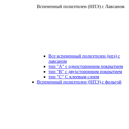
Вспененный полиэтилен (НПЭ) с Лавсаном
Все вспененный полиэтилен (нпэ) с
лавсаном
тип "А" с односторонним покрытием
тип "В" с двухсторонним покрытием
тип "С" С клеевым слоем
Вспененный полиэтилен (НПЭ) с фольгой