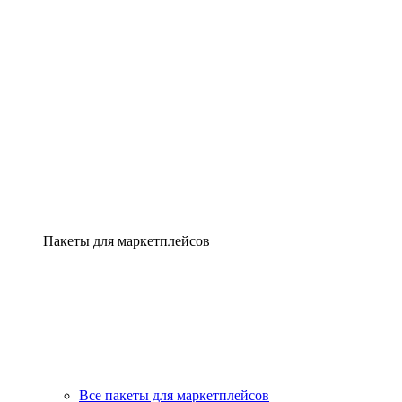
Пакеты для маркетплейсов
Все пакеты для маркетплейсов