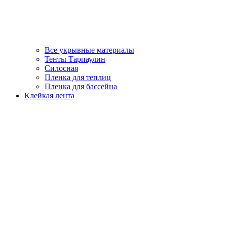
Все укрывные материалы
Тенты Тарпаулин
Силосная
Пленка для теплиц
Пленка для бассейна
Клейкая лента