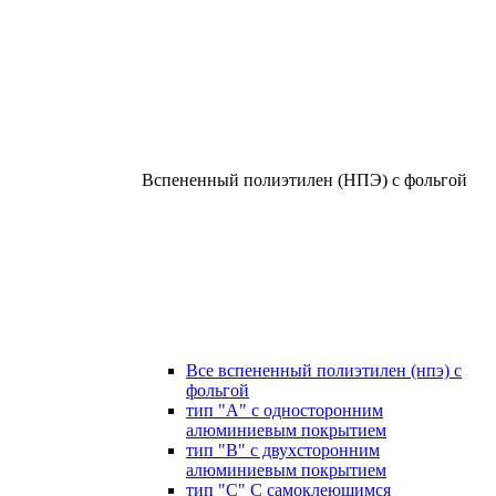
Вспененный полиэтилен (НПЭ) с фольгой
Все вспененный полиэтилен (нпэ) с
фольгой
тип "А" с односторонним
алюминиевым покрытием
тип "В" с двухсторонним
алюминиевым покрытием
тип "С" С самоклеющимся