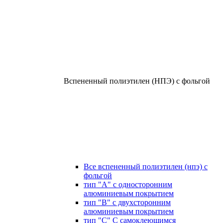
Вспененный полиэтилен (НПЭ) с фольгой
Все вспененный полиэтилен (нпэ) с
фольгой
тип "А" с односторонним
алюминиевым покрытием
тип "В" с двухсторонним
алюминиевым покрытием
тип "С" С самоклеющимся