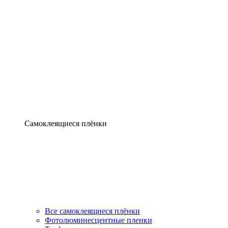
Самоклеящиеся плёнки
Все самоклеящиеся плёнки
Фотолюминесцентные пленки