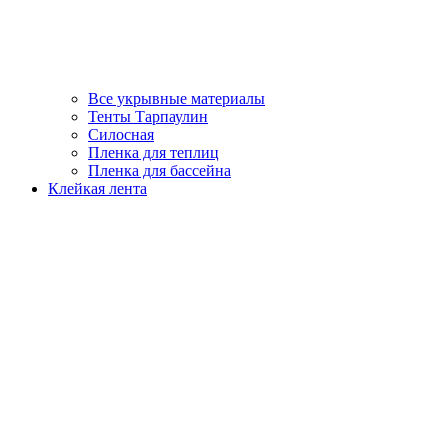
Все укрывные материалы
Тенты Тарпаулин
Силосная
Пленка для теплиц
Пленка для бассейна
Клейкая лента