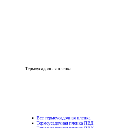
Термоусадочная пленка
Все термоусадочная пленка
Термоусадочная пленка ПВД