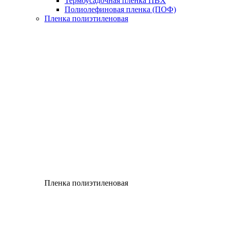
Термоусадочная пленка ПВХ
Полиолефиновая пленка (ПОФ)
Пленка полиэтиленовая
Пленка полиэтиленовая