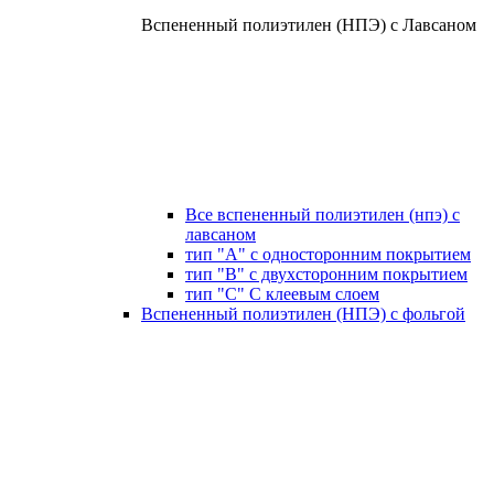
Вспененный полиэтилен (НПЭ) с Лавсаном
Все вспененный полиэтилен (нпэ) с
лавсаном
тип "А" с односторонним покрытием
тип "В" с двухсторонним покрытием
тип "С" С клеевым слоем
Вспененный полиэтилен (НПЭ) с фольгой