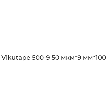
вы (0)
Vikutape 500-9 50 мкм*9 мм*100