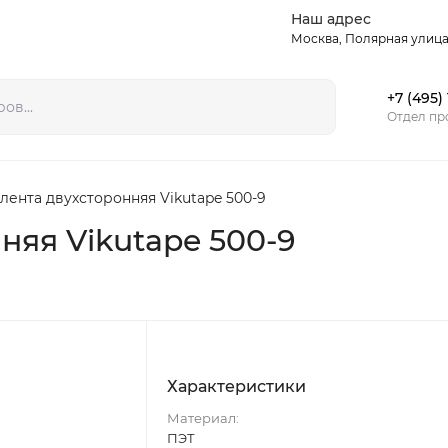
Наш адрес
Статьи
Контакты
Москва, Полярная улица,
+7 (495)
Отдел пр
лента двухсторонняя Vikutape 500-9
няя Vikutape 500-9
Характеристики
Материал:
ПЭТ