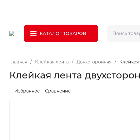
О компании
Доставка
Оплата
Возврат
КАТАЛОГ ТОВАРОВ
Главная
/
Клейкая лента
/
Двухсторонняя
/
Клейкая 
Клейкая лента двухсторон
Избранное
Сравнение