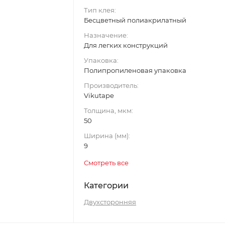
Тип клея:
Бесцветный полиакрилатный
Назначение:
Для легких конструкций
Упаковка:
Полипропиленовая упаковка
Производитель:
Vikutape
Толщина, мкм:
50
Ширина (мм):
9
Смотреть все
Категории
Двухсторонняя