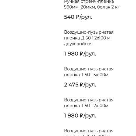
Ручная стрейч-пленка
500мм, 20мкм, белая 2 кг
540
/
рул.
₽
Воздушно-пузырчатая
пленка Д 50 1.2x100 м
двухслойная
1 980
/
рул.
₽
Воздушно-пузырчатая
пленка Т 50 1.5x100м
2 475
/
рул.
₽
Воздушно-пузырчатая
пленка Т 50 1.2x100м
1 980
/
рул.
₽
Воздушно-пузырчатая