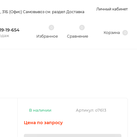
Личный кабинет
 31Б (Офис) Самовывоз см. раздел Доставка
0
0
 19-19-654
Корзина
0
одаж
Избранное
Сравнение
В наличии
Артикул:
о7613
Цена по запросу