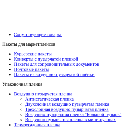
Сопутствующие товары
Пакеты для маркетплейсов
Курьерские пакеты
Конверты с пузырчатой пленкой
Пакеты для сопроводительных документов
Почтовые пакеты
Пакеты из воздушно-пузырчатой плёнки
Упаковочная пленка
Воздушно пузырчатая пленка
Антистатическая пленка
Двухслойная воздушно пузырчатая пленка
Трехслойная воздушно пузырчатая пленка
Воздушно-пузырчатая пленка "Большой пузырь"
Воздушно пузырчатая пленка в мини-рулонах
Термоусадочная пленка