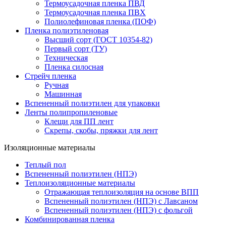
Термоусадочная пленка ПВД
Термоусадочная пленка ПВХ
Полиолефиновая пленка (ПОФ)
Пленка полиэтиленовая
Высший сорт (ГОСТ 10354-82)
Первый сорт (ТУ)
Техническая
Пленка силосная
Стрейч пленка
Ручная
Машинная
Вспененный полиэтилен для упаковки
Ленты полипропиленовые
Клещи для ПП лент
Скрепы, скобы, пряжки для лент
Изоляционные материалы
Теплый пол
Вспененный полиэтилен (НПЭ)
Теплоизоляционные материалы
Отражающая теплоизоляция на основе ВПП
Вспененный полиэтилен (НПЭ) с Лавсаном
Вспененный полиэтилен (НПЭ) с фольгой
Комбинированная пленка