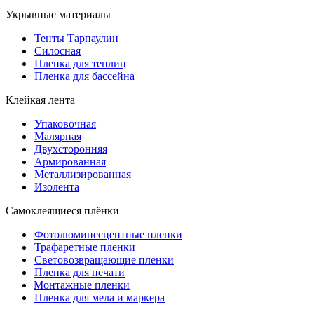
Укрывные материалы
Тенты Тарпаулин
Силосная
Пленка для теплиц
Пленка для бассейна
Клейкая лента
Упаковочная
Малярная
Двухсторонняя
Армированная
Металлизированная
Изолента
Самоклеящиеся плёнки
Фотолюминесцентные пленки
Трафаретные пленки
Световозвращающие пленки
Пленка для печати
Монтажные пленки
Пленка для мела и маркера