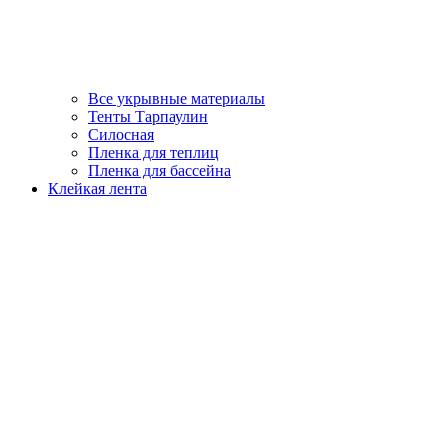
Все укрывные материалы
Тенты Тарпаулин
Силосная
Пленка для теплиц
Пленка для бассейна
Клейкая лента