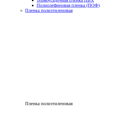
Термоусадочная пленка ПВХ
Полиолефиновая пленка (ПОФ)
Пленка полиэтиленовая
Пленка полиэтиленовая