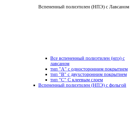
Вспененный полиэтилен (НПЭ) с Лавсаном
Все вспененный полиэтилен (нпэ) с
лавсаном
тип "А" с односторонним покрытием
тип "В" с двухсторонним покрытием
тип "С" С клеевым слоем
Вспененный полиэтилен (НПЭ) с фольгой