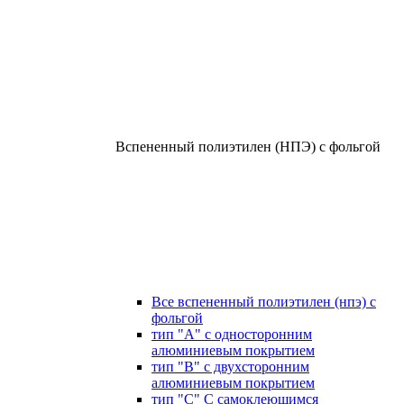
Вспененный полиэтилен (НПЭ) с фольгой
Все вспененный полиэтилен (нпэ) с
фольгой
тип "А" с односторонним
алюминиевым покрытием
тип "В" с двухсторонним
алюминиевым покрытием
тип "С" С самоклеющимся