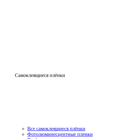
Самоклеящиеся плёнки
Все самоклеящиеся плёнки
Фотолюминесцентные пленки