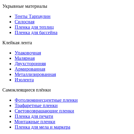
Укрывные материалы
Тенты Тарпаулин
Силосная
Пленка для теплиц
Пленка для бассейна
Клейкая лента
Упаковочная
Малярная
Двухсторонняя
Армированная
Металлизированная
Изолента
Самоклеящиеся плёнки
Фотолюминесцентные пленки
Трафаретные пленки
Световозвращающие пленки
Пленка для печати
Монтажные пленки
Пленка для мела и маркера