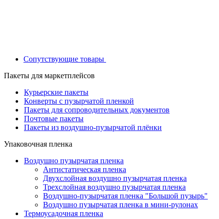
Сопутствующие товары
Пакеты для маркетплейсов
Курьерские пакеты
Конверты с пузырчатой пленкой
Пакеты для сопроводительных документов
Почтовые пакеты
Пакеты из воздушно-пузырчатой плёнки
Упаковочная пленка
Воздушно пузырчатая пленка
Антистатическая пленка
Двухслойная воздушно пузырчатая пленка
Трехслойная воздушно пузырчатая пленка
Воздушно-пузырчатая пленка "Большой пузырь"
Воздушно пузырчатая пленка в мини-рулонах
Термоусадочная пленка