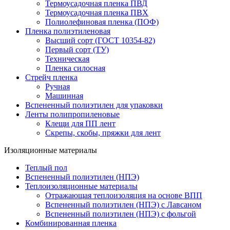
Термоусадочная пленка ПВД
Термоусадочная пленка ПВХ
Полиолефиновая пленка (ПОФ)
Пленка полиэтиленовая
Высший сорт (ГОСТ 10354-82)
Первый сорт (ТУ)
Техническая
Пленка силосная
Стрейч пленка
Ручная
Машинная
Вспененный полиэтилен для упаковки
Ленты полипропиленовые
Клещи для ПП лент
Скрепы, скобы, пряжки для лент
Изоляционные материалы
Теплый пол
Вспененный полиэтилен (НПЭ)
Теплоизоляционные материалы
Отражающая теплоизоляция на основе ВПП
Вспененный полиэтилен (НПЭ) с Лавсаном
Вспененный полиэтилен (НПЭ) с фольгой
Комбинированная пленка