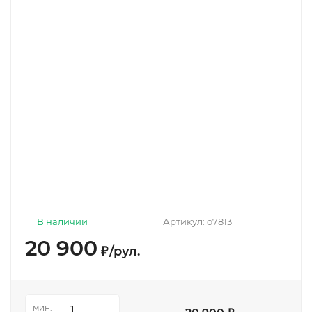
В наличии
Артикул:
о7813
20 900
₽
/
рул.
мин.