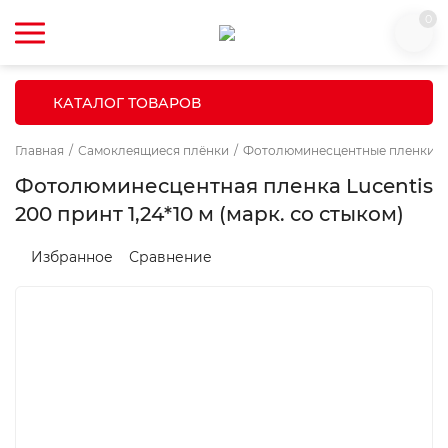
0
КАТАЛОГ ТОВАРОВ
Главная
/
Самоклеящиеся плёнки
/
Фотолюминесцентные пленки
/
Фотолюминесцентная пленка Lucentis
200 принт 1,24*10 м (марк. со стыком)
Избранное
Сравнение