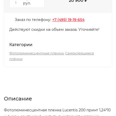
20 900
₽
рул.
1
Заказ по телефону:
+7 (495) 19-19-654
Действуют скидки на объем заказа. Уточняйте!
Категории
,
Фотолюминесцентные пленки
Самоклеящиеся
плёнки
Описание
Характеристики
Отзывы (0)
Описание
Фотолюминесцентная пленка Lucentis 200 принт 1,24*10