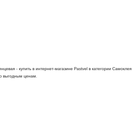
янцевая - купить в интернет-магазине Pastvel в категории Самокле
по выгодным ценам.