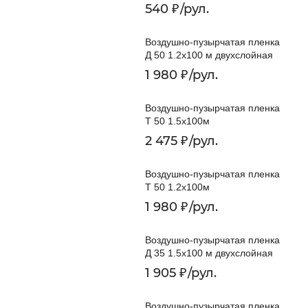
540
₽
/
рул.
Воздушно-пузырчатая пленка
Д 50 1.2x100 м двухслойная
1 980
₽
/
рул.
Воздушно-пузырчатая пленка
Т 50 1.5x100м
2 475
₽
/
рул.
Воздушно-пузырчатая пленка
Т 50 1.2x100м
1 980
₽
/
рул.
Воздушно-пузырчатая пленка
Д 35 1.5x100 м двухслойная
1 905
₽
/
рул.
Воздушно-пузырчатая пленка