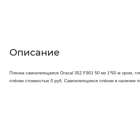
Описание
Характеристики
Отзывы (0)
Описание
Пленка самоклеящаяся Oracal 352 F901 50 мк 1*50 м хром, гл
плёнки стоимостью 0 руб. Самоклеящиеся плёнки в наличии 