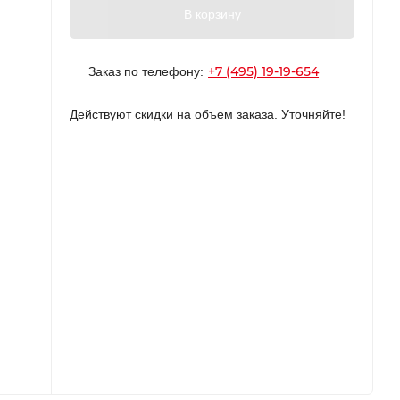
В корзину
+7 (495) 19-19-654
Заказ по телефону:
Действуют скидки на объем заказа. Уточняйте!