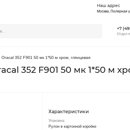
Наш адрес
акты
Москва, Полярная у
+7 (49
Отдел 
Oracal 352 F901 50 мк 1*50 м хром, глянцевая
al 352 F901 50 мк 1*50 м хр
Характеристики
Упаковка:
Рулон в картонной коробке