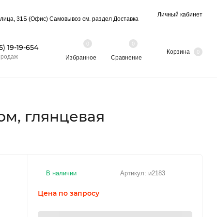
Личный кабинет
лица, 31Б (Офис) Самовывоз см. раздел Доставка
0
0
5) 19-19-654
Корзина
0
продаж
Избранное
Сравнение
ом, глянцевая
В наличии
Артикул:
и2183
Цена по запросу