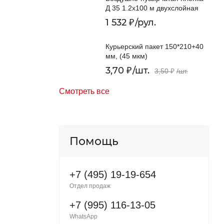
Д 35 1.2x100 м двухслойная
1 532
₽
/
рул.
Курьерский пакет 150*210+40
мм, (45 мкм)
3,70
₽
/
шт.
3,50
₽
/
шт.
Смотреть все
Помощь
+7 (495) 19-19-654
Отдел продаж
+7 (995) 116-13-05
WhatsApp