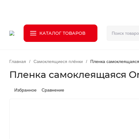
О компании
Доставка
Оплата
Возврат
Статьи
Конт
КАТАЛОГ ТОВАРОВ
Главная
/
Самоклеящиеся плёнки
/
Пленка самоклеящаяся 
Пленка самоклеящаяся Orac
Избранное
Сравнение