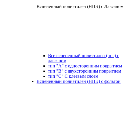
Вспененный полиэтилен (НПЭ) с Лавсаном
Все вспененный полиэтилен (нпэ) с
лавсаном
тип "А" с односторонним покрытием
тип "В" с двухсторонним покрытием
тип "С" С клеевым слоем
Вспененный полиэтилен (НПЭ) с фольгой