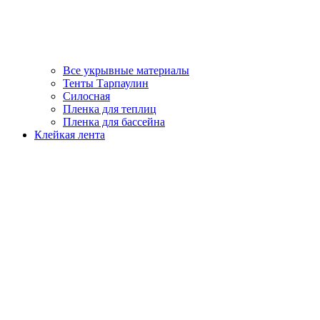
Все укрывные материалы
Тенты Тарпаулин
Силосная
Пленка для теплиц
Пленка для бассейна
Клейкая лента