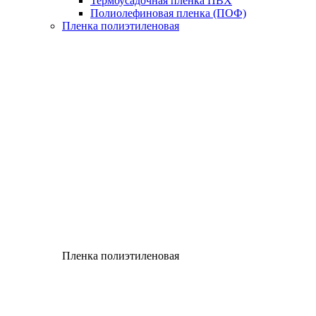
Термоусадочная пленка ПВХ
Полиолефиновая пленка (ПОФ)
Пленка полиэтиленовая
Пленка полиэтиленовая