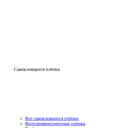
Самоклеящиеся плёнки
Все самоклеящиеся плёнки
Фотолюминесцентные пленки