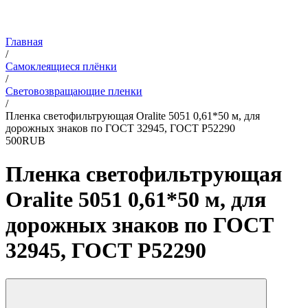
Главная
/
Самоклеящиеся плёнки
/
Световозвращающие пленки
/
Пленка светофильтрующая Oralite 5051 0,61*50 м, для
дорожных знаков по ГОСТ 32945, ГОСТ Р52290
5
0
0
RUB
Пленка светофильтрующая
Oralite 5051 0,61*50 м, для
дорожных знаков по ГОСТ
32945, ГОСТ Р52290