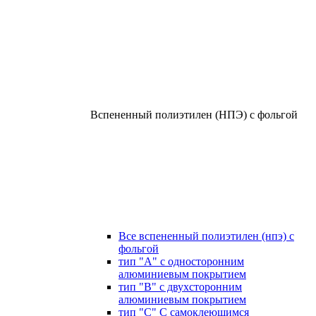
Вспененный полиэтилен (НПЭ) с фольгой
Все вспененный полиэтилен (нпэ) с
фольгой
тип "А" с односторонним
алюминиевым покрытием
тип "В" с двухсторонним
алюминиевым покрытием
тип "С" С самоклеющимся