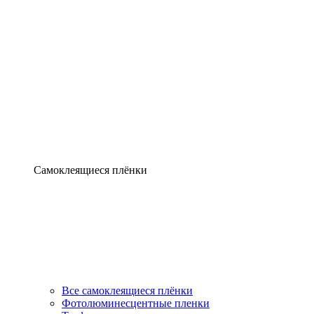
Самоклеящиеся плёнки
Все самоклеящиеся плёнки
Фотолюминесцентные пленки