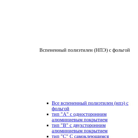
Вспененный полиэтилен (НПЭ) с фольгой
Все вспененный полиэтилен (нпэ) с
фольгой
тип "А" с односторонним
алюминиевым покрытием
тип "В" с двухсторонним
алюминиевым покрытием
тип "С" С самоклеющимся