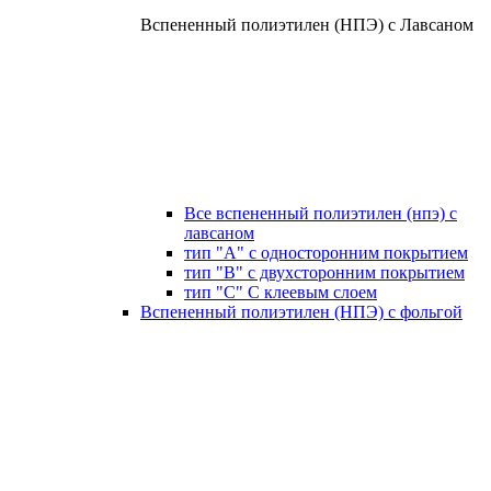
Вспененный полиэтилен (НПЭ) с Лавсаном
Все вспененный полиэтилен (нпэ) с
лавсаном
тип "А" с односторонним покрытием
тип "В" с двухсторонним покрытием
тип "С" С клеевым слоем
Вспененный полиэтилен (НПЭ) с фольгой