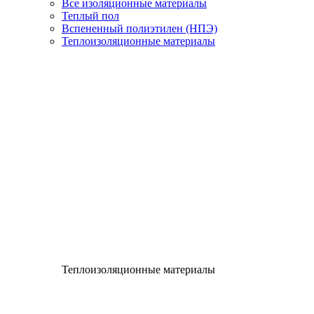
Все изоляционные материалы
Теплый пол
Вспененный полиэтилен (НПЭ)
Теплоизоляционные материалы
Теплоизоляционные материалы