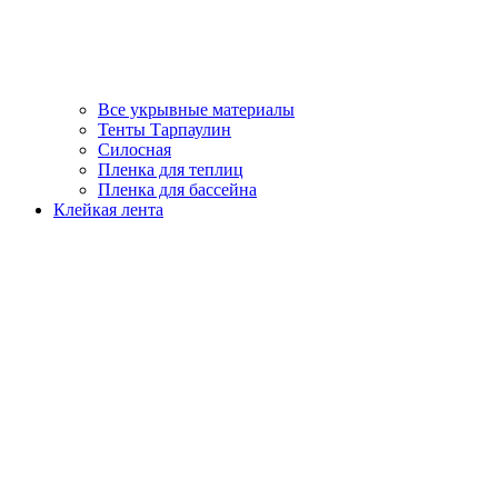
Все укрывные материалы
Тенты Тарпаулин
Силосная
Пленка для теплиц
Пленка для бассейна
Клейкая лента