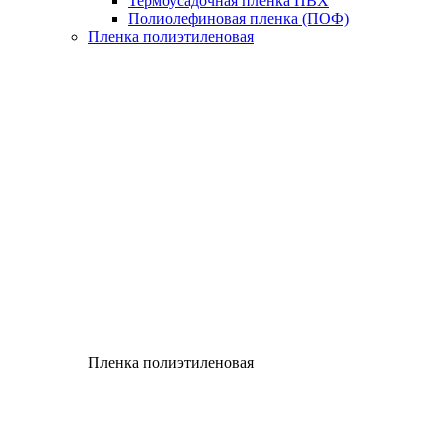
Термоусадочная пленка ПВХ
Полиолефиновая пленка (ПОФ)
Пленка полиэтиленовая
Пленка полиэтиленовая