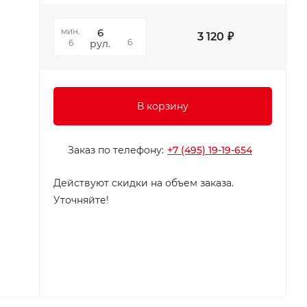
мин.
3 120
₽
6
рул.
6
В корзину
Заказ по телефону:
+7 (495) 19-19-654
Действуют скидки на объем заказа.
Уточняйте!