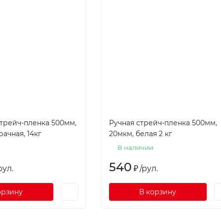
трейч-пленка 500мм,
Ручная стрейч-пленка 500мм,
рачная, 14кг
20мкм, белая 2 кг
В наличии
540
рул.
₽
/
рул.
орзину
В корзину