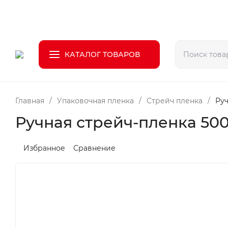
О компании
Доставка
Оплата
Возврат
КАТАЛОГ ТОВАРОВ
Главная
/
Упаковочная пленка
/
Стрейч пленка
/
Руч
Ручная стрейч-пленка 500
Избранное
Сравнение