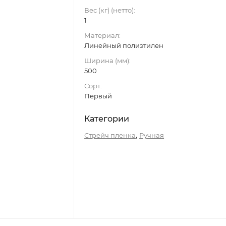
Вес (кг) (нетто):
1
Материал:
Линейный полиэтилен
Ширина (мм):
500
Сорт:
Первый
Категории
,
Стрейч пленка
Ручная