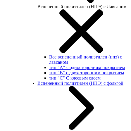
Вспененный полиэтилен (НПЭ) с Лавсаном
Все вспененный полиэтилен (нпэ) с
лавсаном
тип "А" с односторонним покрытием
тип "В" с двухсторонним покрытием
тип "С" С клеевым слоем
Вспененный полиэтилен (НПЭ) с фольгой