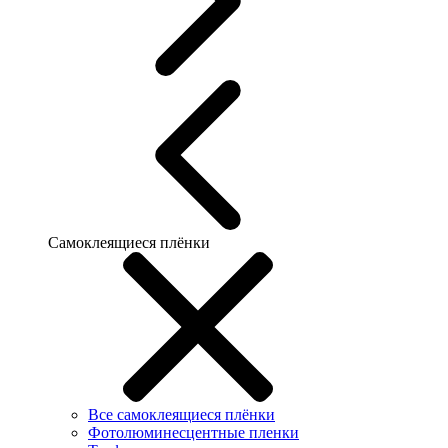
Самоклеящиеся плёнки
Все самоклеящиеся плёнки
Фотолюминесцентные пленки