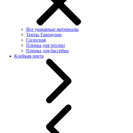
Все укрывные материалы
Тенты Тарпаулин
Силосная
Пленка для теплиц
Пленка для бассейна
Клейкая лента