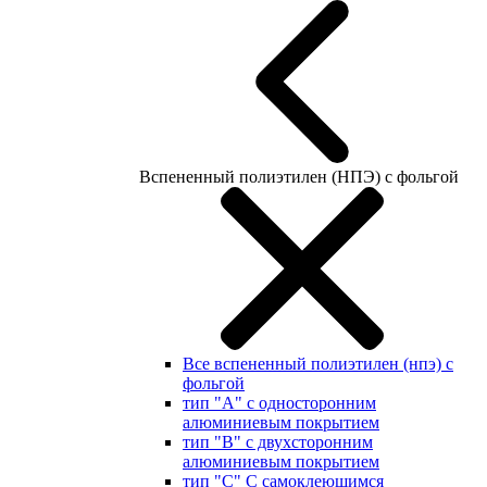
Вспененный полиэтилен (НПЭ) с фольгой
Все вспененный полиэтилен (нпэ) с
фольгой
тип "А" с односторонним
алюминиевым покрытием
тип "В" с двухсторонним
алюминиевым покрытием
тип "С" С самоклеющимся