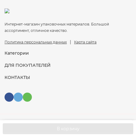
Интернет-магазин упаковочных материалов. Большой
ассортимент, отличное качество.
|
Политика персональных данных
Карта сайта
Категории
ДЛЯ ПОКУПАТЕЛЕЙ
КОНТАКТЫ
Мы используем файлы cookie, чтобы сайт был
© 2026 ООО "Паствел". Все права защищены
OK
В корзину
лучше для вас.