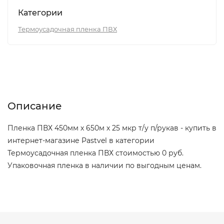
Категории
Термоусадочная пленка ПВХ
Описание
Отзывы (0)
Описание
Пленка ПВХ 450мм х 650м х 25 мкр т/у п/рукав - купить в
интернет-магазине Pastvel в категории
Термоусадочная пленка ПВХ стоимостью 0 руб.
Упаковочная пленка в наличии по выгодным ценам.