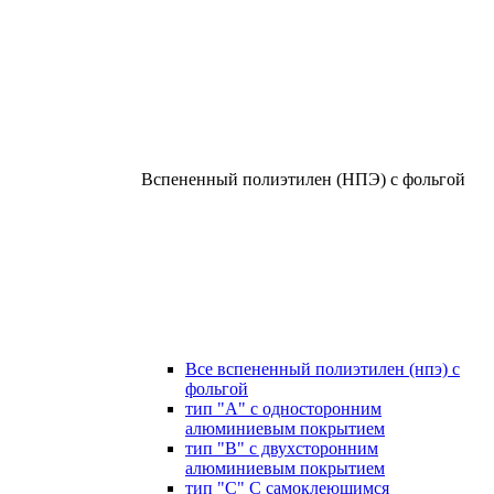
Вспененный полиэтилен (НПЭ) с фольгой
Все вспененный полиэтилен (нпэ) с
фольгой
тип "А" с односторонним
алюминиевым покрытием
тип "В" с двухсторонним
алюминиевым покрытием
тип "С" С самоклеющимся