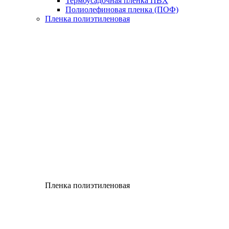
Термоусадочная пленка ПВХ
Полиолефиновая пленка (ПОФ)
Пленка полиэтиленовая
Пленка полиэтиленовая