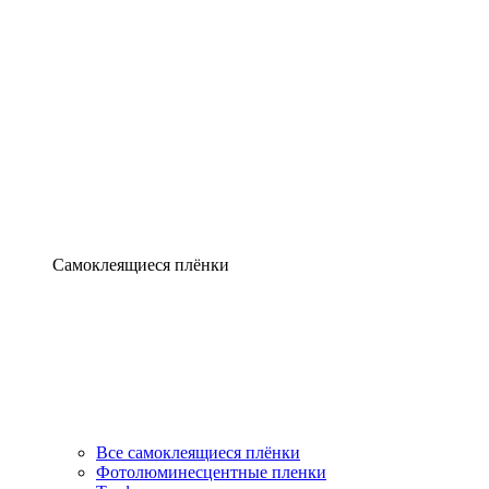
Самоклеящиеся плёнки
Все самоклеящиеся плёнки
Фотолюминесцентные пленки