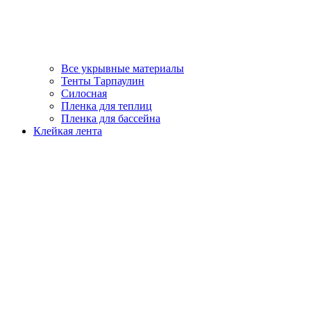
Все укрывные материалы
Тенты Тарпаулин
Силосная
Пленка для теплиц
Пленка для бассейна
Клейкая лента