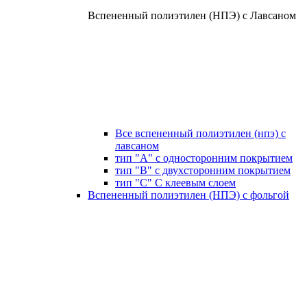
Вспененный полиэтилен (НПЭ) с Лавсаном
Все вспененный полиэтилен (нпэ) с
лавсаном
тип "А" с односторонним покрытием
тип "В" с двухсторонним покрытием
тип "С" С клеевым слоем
Вспененный полиэтилен (НПЭ) с фольгой